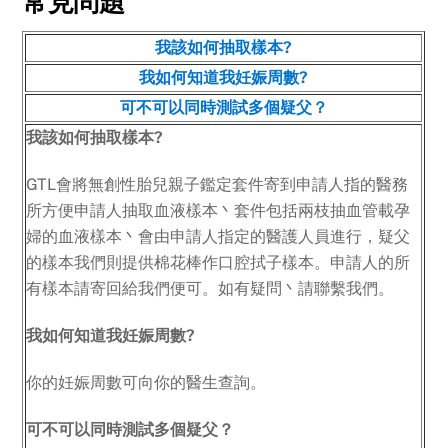
常見問題
我該如何抽取樣本?
我如何知道我妊娠周數?
可不可以同時測試多個疑父？
我該如何抽取樣本?
GTL會將無創性胎兒親子鑑定套件寄到申請人指的醫務
所方便申請人抽取血液樣本丶套件包括兩枝抽血管載孕
婦的血液樣本丶會由申請人指定的醫護人員進行，疑父
的樣本我們則提供棉花棒作口腔拭子樣本。申請人的所
有樣本請寄回給我們便可。如有疑問丶請聯繫我們。
我如何知道我妊娠周數?
你的妊娠周數可向你的醫生查詢。
可不可以同時測試多個疑父？