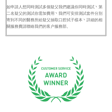
如申請人想同時測試多個疑父我們建議你同時測試丶第
二名疑父的測試你需加費用丶我們可安排測試套件分別
寄到不同的醫務所給疑父抽取口腔拭子樣本丶詳細的相
關服務費請聯絡我們的客户服務部。