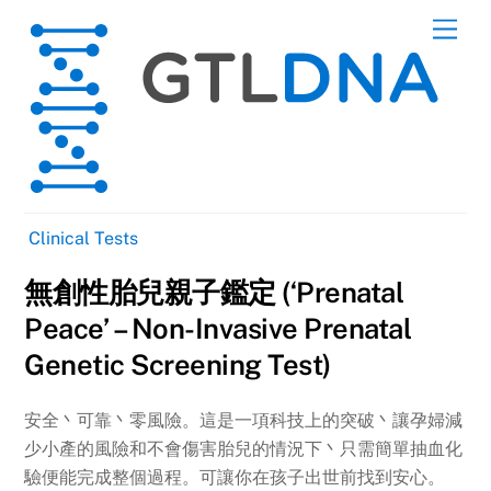
Skip
Men
to
content
Clinical Tests
無創性胎兒親子鑑定 (‘Prenatal
Peace’ – Non-Invasive Prenatal
Genetic Screening Test)
安全丶可靠丶零風險。這是一項科技上的突破丶讓孕婦減
少小產的風險和不會傷害胎兒的情況下丶只需簡單抽血化
驗便能完成整個過程。可讓你在孩子出世前找到安心。