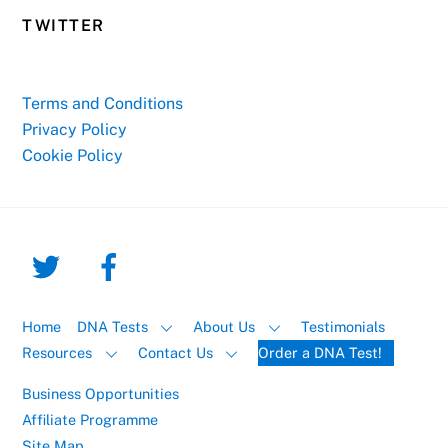
TWITTER
Terms and Conditions
Privacy Policy
Cookie Policy
Home
DNA Tests
About Us
Testimonials
Resources
Contact Us
Order a DNA Test!
Business Opportunities
Affiliate Programme
Site Map