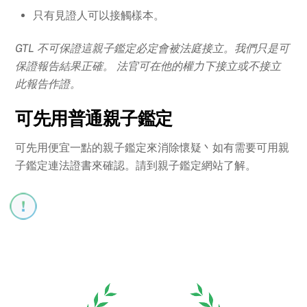
只有見證人可以接觸樣本。
GTL 不可保證這親子鑑定必定會被法庭接立。我們只是可
保證報告結果正確。 法官可在他的權力下接立或不接立
此報告作證。
可先用普通親子鑑定
可先用便宜一點的親子鑑定來消除懷疑丶如有需要可用親
子鑑定連法證書來確認。請到親子鑑定網站了解。