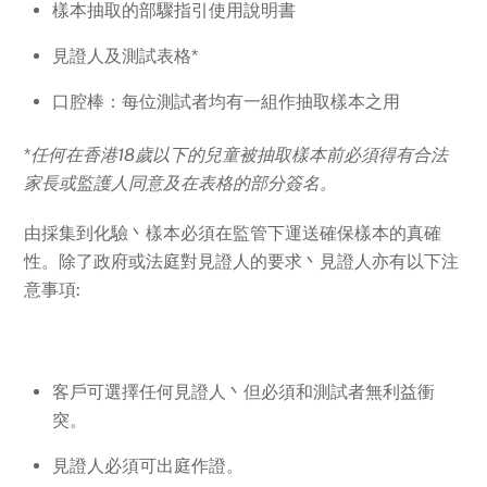
樣本抽取的部驟指引使用說明書
見證人及測試表格*
口腔棒：每位測試者均有一組作抽取樣本之用
*
任何在香港18歲以下的兒童被抽取樣本前必須得有合法
家長或監護人同意及在表格的部分簽名。
由採集到化驗丶樣本必須在監管下運送確保樣本的真確
性。除了政府或法庭對見證人的要求丶見證人亦有以下注
意事項:
客戶可選擇任何見證人丶但必須和測試者無利益衝
突。
見證人必須可出庭作證。