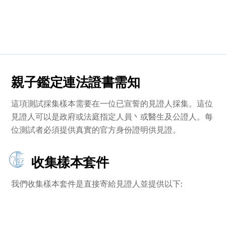
親子鑑定連法證書需知
這項測試採集樣本需要在一位已宣誓的見證人採集。這位
見證人可以是政府或法庭指定人員丶或醫生及公證人。每
位測試者必須提供真實的官方身份證明供見證。
收集樣本套件
我們收集樣本套件是直接寄給見證人並提供以下: