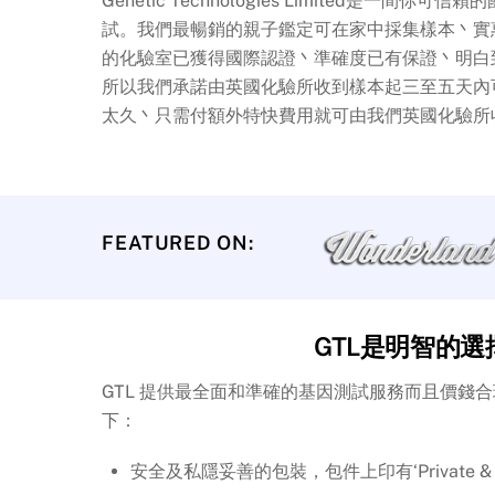
Genetic Technologies Limited是一間
試。我們最暢銷的親子鑑定可在家中採集樣本丶實惠
的化驗室已獲得國際認證丶準確度已有保證丶明白
所以我們承諾由英國化驗所收到樣本起三至五天內
太久丶只需付額外特快費用就可由我們英國化驗所
FEATURED ON:
GTL是明智的選
GTL 提供最全面和準確的基因測試服務而且價錢
下：
安全及私隱妥善的包裝，包件上印有‘Private & Conf