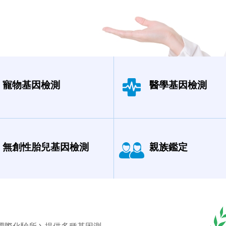
寵物基因檢測
醫學基因檢測
無創性胎兒基因檢測
親族鑑定