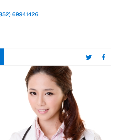
852) 69941426