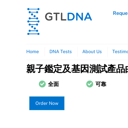
Skip
to
Reques
content
Home
DNA Tests
About Us
Testimo
親子鑑定及基因測試產品由
全面
可靠
Order Now