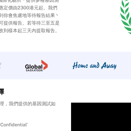
你可信賴的國際化驗所丶提供多種基因測
定價由2300港元起。我們
到你會焦慮地等待報告結果丶
可提供報告。若等待三至五是
收到樣本起三天內提取報告。
擇
合理，我們提供的基因測試如
idential’