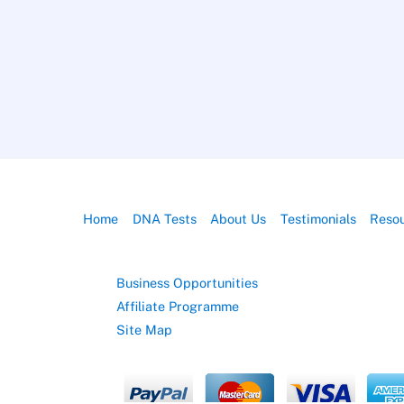
Home
DNA Tests
About Us
Testimonials
Reso
Business Opportunities
Affiliate Programme
Site Map