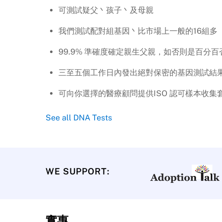
可測試疑父丶孩子丶及母親
我們測試配對組基因丶比市場上一般的16組多
99.9% 準確度確定親生父親，如否則是百分百
三至五個工作日內發出絕對保密的基因測試結
可向你選擇的醫療顧問提供ISO 認可樣本收集
See all DNA Tests
WE SUPPORT:
實惠