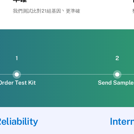
我們測試比對21組基因丶更準確
1
2
Order Test Kit
Send Sample
eliability
Inter